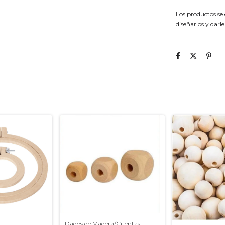
Los productos se
diseñarlos y darle
Dados de Madera/Cuentas