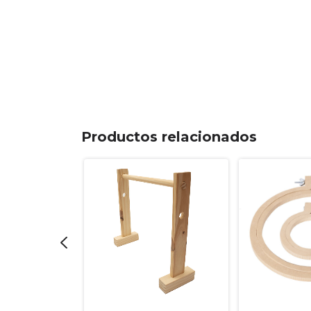
Productos relacionados
s