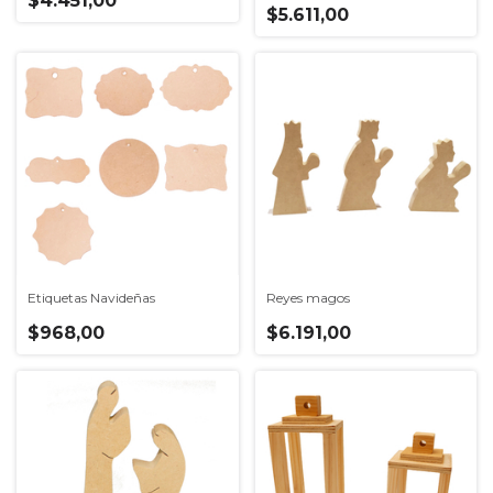
$4.451,00
$5.611,00
Etiquetas Navideñas
Reyes magos
$968,00
$6.191,00