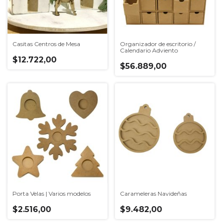
Casitas Centros de Mesa
Organizador de escritorio /
Calendario Adviento
$12.722,00
$56.889,00
Porta Velas | Varios modelos
Carameleras Navideñas
$2.516,00
$9.482,00