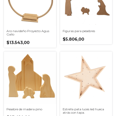
Aro navideño Proyecto Agus
Figuras para pesebres
Gallo
$5.806,00
$13.543,00
Pesebre de madera pino
Estrella pata luces led hueca
atrás con tapa.