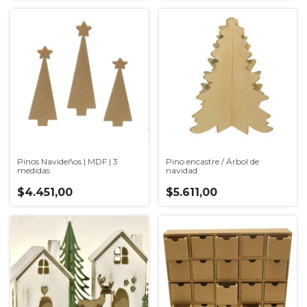
Pinos Navideños | MDF | 3
Pino encastre / Árbol de
medidas
navidad
$4.451,00
$5.611,00