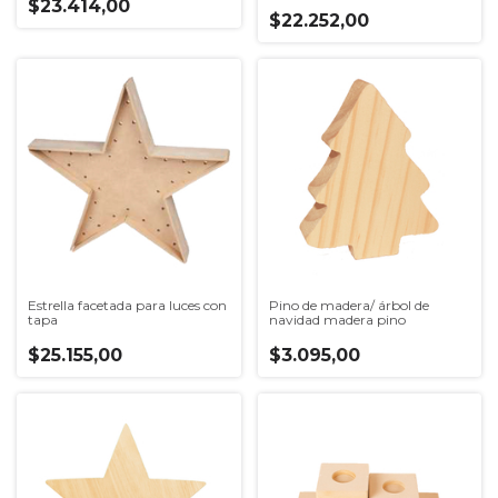
$23.414,00
$22.252,00
Estrella facetada para luces con
Pino de madera/ árbol de
tapa
navidad madera pino
$25.155,00
$3.095,00