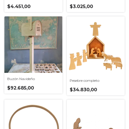
$4.451,00
$3.025,00
Buzón Navideño
Pesebre completo
$92.685,00
$34.830,00