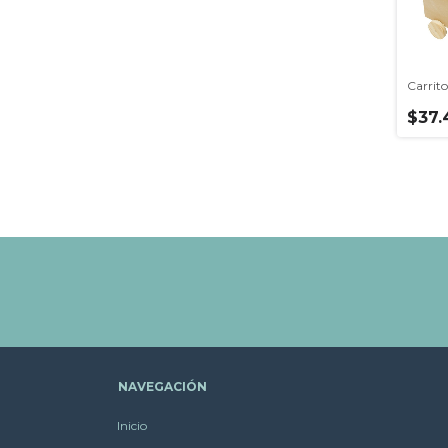
Carrit
$37.
NAVEGACIÓN
Inicio