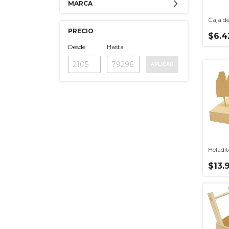
MARCA
Caja de
PRECIO
$6.4
Desde
Hasta
APLICAR
Heladit
$13.