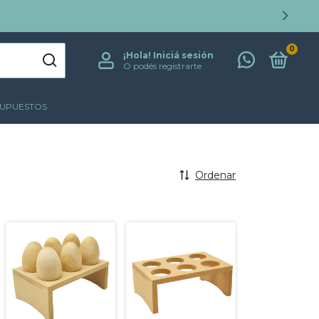
0
¡Hola!
Iniciá sesión
O podés registrarte
SUPUESTOS
Ordenar