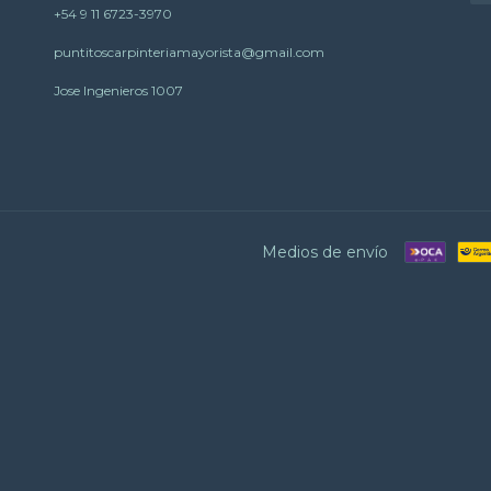
+54 9 11 6723-3970
puntitoscarpinteriamayorista@gmail.com
Jose Ingenieros 1007
Medios de envío