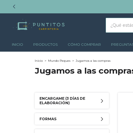
INICIO
PRODUCTOS
CÓMO COMPRAR
PREGUNTAS
Inicio
>
Mundo Peques
>
Jugamos a las compras
Jugamos a las compra
ENCARGAME (3 DÍAS DE
ELABORACIÓN)
FORMAS