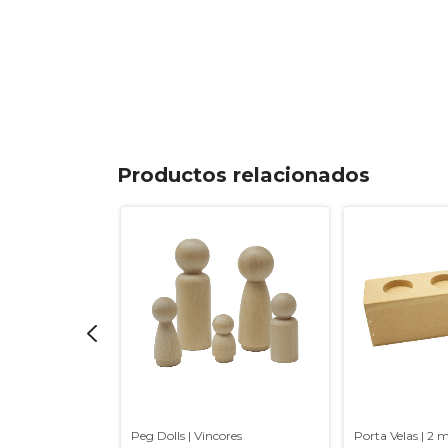
Productos relacionados
able
Peg Dolls | Vincores
Porta Velas | 2 